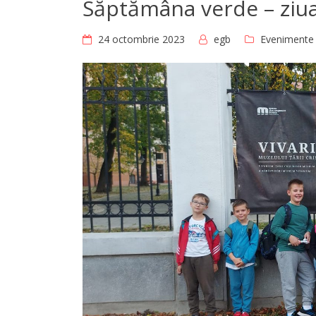
Săptămâna verde – ziua
24 octombrie 2023
egb
Evenimente