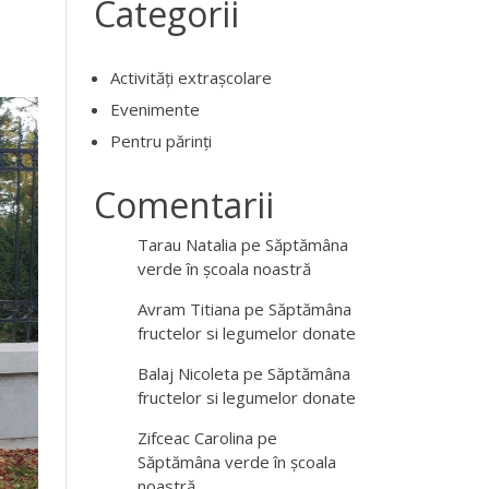
Categorii
Activităţi extraşcolare
Evenimente
Pentru părinţi
Comentarii
Tarau Natalia
pe
Săptămâna
verde în școala noastră
Avram Titiana
pe
Săptămâna
fructelor si legumelor donate
Balaj Nicoleta
pe
Săptămâna
fructelor si legumelor donate
Zifceac Carolina
pe
Săptămâna verde în școala
noastră