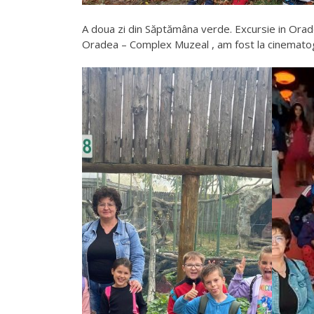
A doua zi din Săptămâna verde. Excursie in Orad
Oradea – Complex Muzeal
, am fost la cinematog