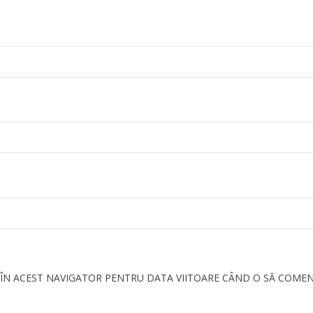
B ÎN ACEST NAVIGATOR PENTRU DATA VIITOARE CÂND O SĂ COMEN