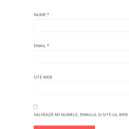
NUME
*
EMAIL
*
SITE WEB
SALVEAZĂ-MI NUMELE, EMAILUL ȘI SITE-UL WE