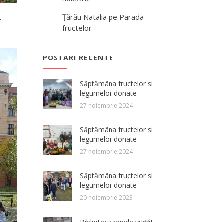
Țărău Natalia
pe
Parada
r
fructelor
POSTARI RECENTE
Săptămâna fructelor si
legumelor donate
27 noiembrie 2024
Săptămâna fructelor si
legumelor donate
27 noiembrie 2024
Săptămâna fructelor si
legumelor donate
20 noiembrie 2023
Biblioteca prinde viață!